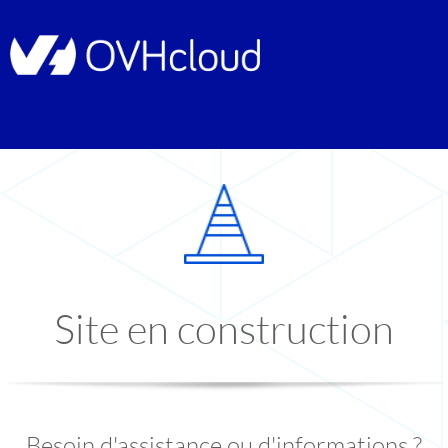
Site en construction
Besoin d'assistance ou d'informations ?